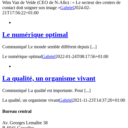
Wim Van de Velde (CEO de N-Allo) : « Le secteur des centres de
contact doit soigner son image »
Gabriel
2024-02-
21T17:56:22+01:00
Le numérique optimal
Communiqué Le monde semble différent depuis [...]
Le numérique optimal
Gabriel
2022-01-24T08:17:56+01:00
La qualité, un organisme vivant
Communiqué La qualité est importante. Pour [...]
La qualité, un organisme vivant
Gabriel
2021-11-23T14:37:20+01:00
Bureau central
Av. Georges Lemaître 38
B-6041 Gosselies