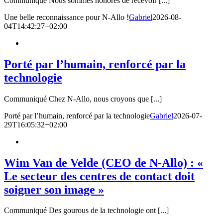
Communiqué Nous sommes honorés de recevoir [...]
Une belle reconnaissance pour N-Allo !
Gabriel
2026-08-
04T14:42:27+02:00
Porté par l’humain, renforcé par la
technologie
Communiqué Chez N-Allo, nous croyons que [...]
Porté par l’humain, renforcé par la technologie
Gabriel
2026-07-
29T16:05:32+02:00
Wim Van de Velde (CEO de N-Allo) : «
Le secteur des centres de contact doit
soigner son image »
Communiqué Des gourous de la technologie ont [...]